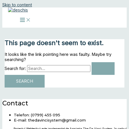
Skip to content
This page doesn't seem to exist.
It looks like the link pointing here was faulty. Maybe try
searching?
Search for:
Contact
Telefon: (0799) 455 095
E-mail: thedavincisystem@gmail.com
Proiectul Webtectivii este implementat de Asociația The Da Vinci System, în cadrul