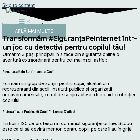
Skip to content
AFLĂ MAI MULTE
Transformăm #SiguranțaPeInternet într-
un joc cu detectivi pentru copilul tău!
Urmărim 3 pași principali în a face din siguranța online o
aventură extraordinară pentru cei mai mici, astfel:
Rețea Locală de Sprijin pentru Copii
Formăm un grup de sprijin pentru copii, alcătuit din
reprezentanți din școli, instituții publice și organizații
neguvernamentale, cu rol de sprijin activ în domeniul protecției
copilului.
Profesorii care Protejează Copiii în Lumea Digitală
Instruim 125 de profesori în domeniul siguranței online. Scopul
este ca ei să devină mentori pentru copiii pe care îi au în grijă.